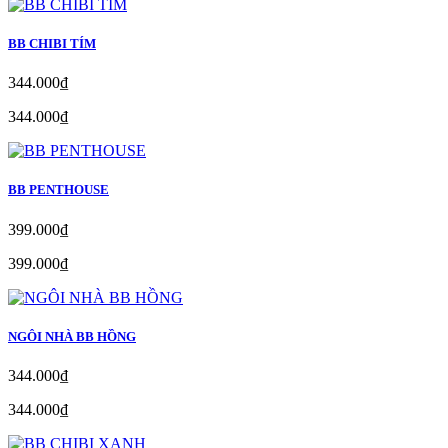
BB CHIBI TÍM
344.000₫
344.000₫
BB PENTHOUSE
399.000₫
399.000₫
NGÔI NHÀ BB HỒNG
344.000₫
344.000₫