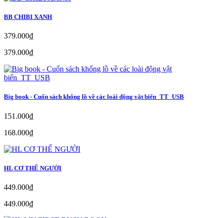
BB CHIBI XANH
379.000₫
379.000₫
Big book - Cuốn sách khổng lồ về các loài động vật biển_TT_USB
151.000₫
168.000₫
HL CƠ THỂ NGƯỜI
449.000₫
449.000₫