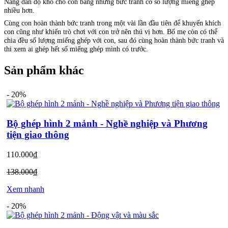
Nâng dần độ khó cho con bằng những bức tranh có số lượng miếng ghép
nhiều hơn.
Cùng con hoàn thành bức tranh trong một vài lần đầu tiên để khuyến khích
con cũng như khiến trò chơi với con trở nên thú vị hơn. Bố mẹ còn có thể
chia đều số lượng miếng ghép với con, sau đó cùng hoàn thành bức tranh và
thi xem ai ghép hết số miếng ghép mình có trước.
Sản phẩm khác
-
20%
Bộ ghép hình 2 mảnh - Nghề nghiệp và Phương
tiện giao thông
110.000₫
138.000₫
Xem nhanh
-
20%