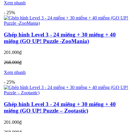
Xem nhanh
-
25%
Ghép hình Level 3 - 24 miếng + 30 miếng + 40
miếng (GO UP! Puzzle -ZooMania)
201.000₫
268.000₫
Xem nhanh
-
25%
Ghép hình Level 3 - 24 miếng + 30 miếng + 40
miếng (GO UP! Puzzle – Zootastic)
201.000₫