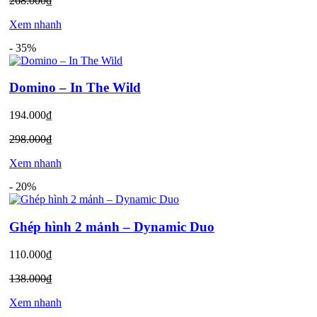
268.000₫
Xem nhanh
-
35%
Domino – In The Wild
194.000₫
298.000₫
Xem nhanh
-
20%
Ghép hình 2 mảnh – Dynamic Duo
110.000₫
138.000₫
Xem nhanh