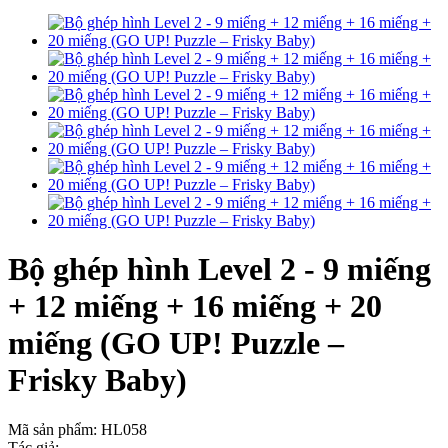
Bộ ghép hình Level 2 - 9 miếng
+ 12 miếng + 16 miếng + 20
miếng (GO UP! Puzzle –
Frisky Baby)
Mã sản phẩm:
HL058
Tác giả: