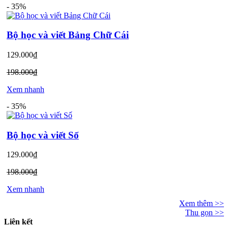
-
35%
Bộ học và viết Bảng Chữ Cái
129.000₫
198.000₫
Xem nhanh
-
35%
Bộ học và viết Số
129.000₫
198.000₫
Xem nhanh
Xem thêm >>
Thu gọn >>
Liên kết