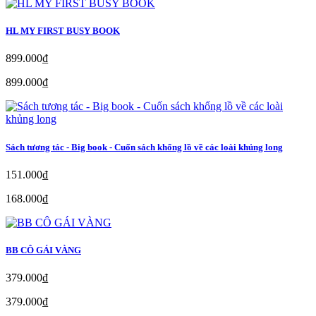
HL MY FIRST BUSY BOOK
899.000₫
899.000₫
Sách tương tác - Big book - Cuốn sách khổng lồ về các loài khủng long
151.000₫
168.000₫
BB CÔ GÁI VÀNG
379.000₫
379.000₫