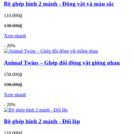
Bộ ghép hình 2 mảnh - Động vật và màu sắc
110.000₫
138.000₫
Xem nhanh
-
20%
Animal Twins – Ghép đôi động vật giống nhau
158.000₫
198.000₫
Xem nhanh
-
20%
Bộ ghép hình 2 mảnh - Đối lập
110.000₫