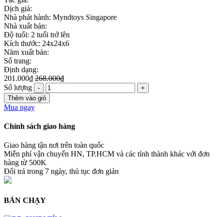
Dịch giả:
Nhà phát hành: Myndtoys Singapore
Nhà xuất bản:
Độ tuổi: 2 tuổi trở lên
Kích thước: 24x24x6
Năm xuất bản:
Số trang:
Định dạng:
201.000₫
268.000₫
Số lượng
Thêm vào giỏ
Mua ngay
Chính sách giao hàng
Giao hàng tận nơi trên toàn quốc
Miễn phí vận chuyển HN, TP.HCM và các tỉnh thành khác với đơn
hàng từ 500K
Đổi trả trong 7 ngày, thủ tục đơn giản
BÁN CHẠY