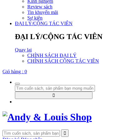
Kinh nghiệm
Review sách
Tin khuyến mãi
Sự kiện
ĐẠI LÝ/CỘNG TÁC VIÊN
ĐẠI LÝ/CỘNG TÁC VIÊN
Quay lại
CHÍNH SÁCH ĐẠI LÝ
CHÍNH SÁCH CỘNG TÁC VIÊN
Giỏ hàng :
0