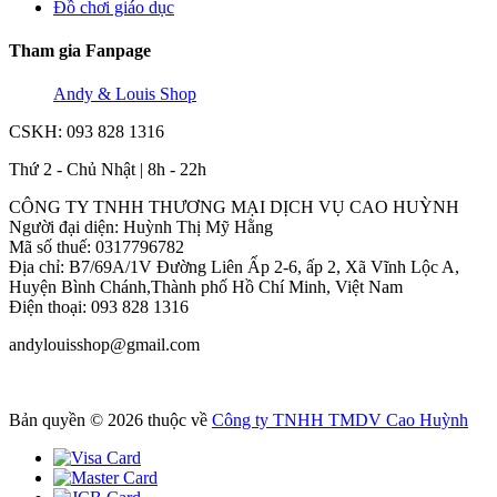
Đồ chơi giáo dục
Tham gia Fanpage
Andy & Louis Shop
CSKH: 093 828 1316
Thứ 2 - Chủ Nhật | 8h - 22h
CÔNG TY TNHH THƯƠNG MẠI DỊCH VỤ CAO HUỲNH
Người đại diện: Huỳnh Thị Mỹ Hằng
Mã số thuế: 0317796782
Địa chỉ: B7/69A/1V Đường Liên Ấp 2-6, ấp 2, Xã Vĩnh Lộc A,
Huyện Bình Chánh,Thành phố Hồ Chí Minh, Việt Nam
Điện thoại: 093 828 1316
andylouisshop@gmail.com
Bản quyền © 2026 thuộc về
Công ty TNHH TMDV Cao Huỳnh