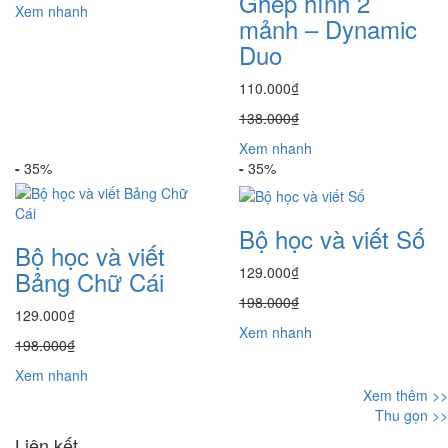
Ghép hình 2
Xem nhanh
mảnh – Dynamic
Duo
110.000₫
138.000₫
Xem nhanh
-
35%
-
35%
Bộ học và viết Số
Bộ học và viết
129.000₫
Bảng Chữ Cái
198.000₫
129.000₫
Xem nhanh
198.000₫
Xem nhanh
Xem thêm >>
Thu gọn >>
Liên kết