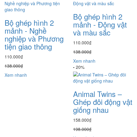
Bộ ghép hình 2
Bộ ghép hình 2
mảnh - Động vật
mảnh - Nghề
và màu sắc
nghiệp và Phương
110.000₫
tiện giao thông
138.000₫
110.000₫
Xem nhanh
138.000₫
-
20%
Xem nhanh
Animal Twins –
Ghép đôi động vật
giống nhau
158.000₫
198.000₫