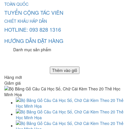
TOÀN QUỐC
TUYỂN CỘNG TÁC VIÊN
CHIẾT KHẤU HẤP DẪN
HOTLINE: 093 828 1316
HƯỚNG DẪN ĐẶT HÀNG
Danh mục sản phẩm
Thêm vào giỏ
Hàng mới
Giảm giá