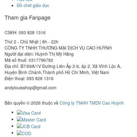
Đồ chơi giáo dục
Tham gia Fanpage
CSKH: 093 828 1316
Thứ 2 - Chủ Nhật | 8h - 22h
CÔNG TY TNHH THƯƠNG MẠI DỊCH VỤ CAO HUỲNH
Người đại diện: Huỳnh Thị Mỹ Hằng
Mã số thuế: 0317796782
Địa chỉ: B7/69A/1V Đường Liên Ấp 2-6, ấp 2, Xã Vĩnh Lộc A,
Huyện Bình Chánh,Thành phố Hồ Chí Minh, Việt Nam
Điện thoại: 093 828 1316
andylouisshop@gmail.com
Bản quyền © 2026 thuộc về
Công ty TNHH TMDV Cao Huỳnh