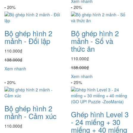
Xem nhanh
-
20%
-
20%
Bộ ghép hình 2
Bộ ghép hình 2
mảnh - Đối lập
mảnh - Số và
thức ăn
110.000₫
110.000₫
138.000₫
138.000₫
Xem nhanh
Xem nhanh
-
20%
-
25%
Bộ ghép hình 2
Ghép hình Level 3
mảnh - Cảm xúc
- 24 miếng + 30
110.000₫
miếng + 40 miếng