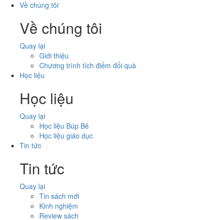
Về chúng tôi
Toggl
Về chúng tôi
navig
Quay lại
Giới thiệu
Chương trình tích điểm đổi quà
Học liệu
Học liệu
Quay lại
Học liệu Búp Bê
Học liệu giáo dục
Tin tức
Tin tức
Quay lại
Tin sách mới
Kinh nghiệm
Review sách